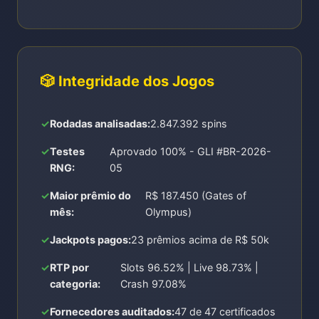
🎲 Integridade dos Jogos
Rodadas analisadas:
2.847.392 spins
Testes
Aprovado 100% - GLI #BR-2026-
RNG:
05
Maior prêmio do
R$ 187.450 (Gates of
mês:
Olympus)
Jackpots pagos:
23 prêmios acima de R$ 50k
RTP por
Slots 96.52% | Live 98.73% |
categoria:
Crash 97.08%
Fornecedores auditados:
47 de 47 certificados