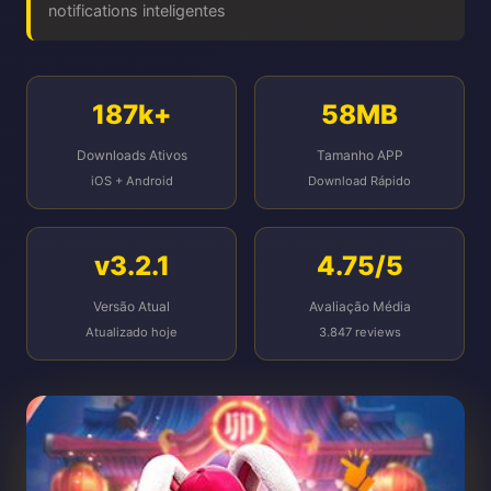
notifications inteligentes
187k+
58MB
Downloads Ativos
Tamanho APP
iOS + Android
Download Rápido
v3.2.1
4.75/5
Versão Atual
Avaliação Média
Atualizado hoje
3.847 reviews