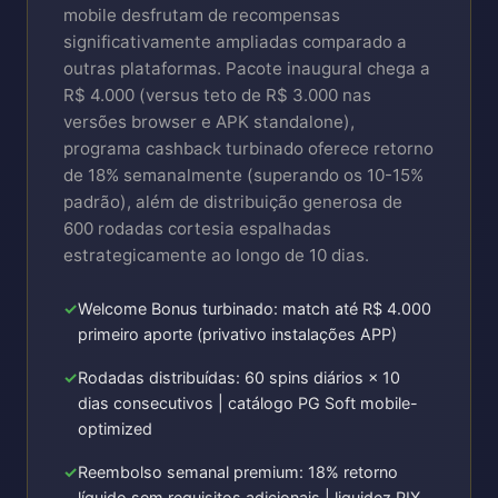
mobile desfrutam de recompensas
significativamente ampliadas comparado a
outras plataformas. Pacote inaugural chega a
R$ 4.000 (versus teto de R$ 3.000 nas
versões browser e APK standalone),
programa cashback turbinado oferece retorno
de 18% semanalmente (superando os 10-15%
padrão), além de distribuição generosa de
600 rodadas cortesia espalhadas
estrategicamente ao longo de 10 dias.
Welcome Bonus turbinado: match até R$ 4.000
primeiro aporte (privativo instalações APP)
Rodadas distribuídas: 60 spins diários × 10
dias consecutivos | catálogo PG Soft mobile-
optimized
Reembolso semanal premium: 18% retorno
líquido sem requisitos adicionais | liquidez PIX