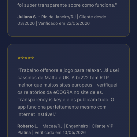
foi super transparente sobre como funciona."
Juliana S.
- Rio de Janeiro/RJ | Cliente desde
03/2026 | Verificado em 22/05/2026
⭐⭐⭐⭐⭐
"Trabalho offshore e jogo para relaxar. Já usei
cassinos de Malta e UK. A br222 tem RTP
melhor que muitos sites europeus - verifiquei
os relatórios da eCOGRA no site deles.
Transparency is key e eles publicam tudo. O
app funciona perfeitamente mesmo com
internet instável."
Roberto L.
- Macaé/RJ | Engenheiro | Cliente VIP
Platina | Verificado em 10/05/2026