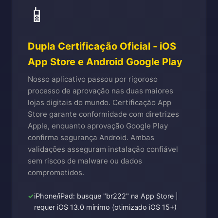
📱
Dupla Certificação Oficial - iOS
App Store e Android Google Play
Nosso aplicativo passou por rigoroso
processo de aprovação nas duas maiores
lojas digitais do mundo. Certificação App
Store garante conformidade com diretrizes
Apple, enquanto aprovação Google Play
confirma segurança Android. Ambas
validações asseguram instalação confiável
sem riscos de malware ou dados
comprometidos.
iPhone/iPad: busque "br222" na App Store |
requer iOS 13.0 mínimo (otimizado iOS 15+)