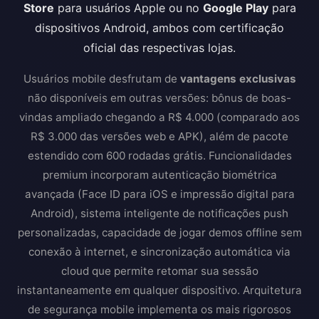
Store
para usuários Apple ou no
Google Play
para
dispositivos Android, ambos com certificação
oficial das respectivas lojas.
Usuários mobile desfrutam de
vantagens exclusivas
não disponíveis em outras versões: bônus de boas-
vindas ampliado chegando a R$ 4.000 (comparado aos
R$ 3.000 das versões web e APK), além de pacote
estendido com 600 rodadas grátis. Funcionalidades
premium incorporam autenticação biométrica
avançada (Face ID para iOS e impressão digital para
Android), sistema inteligente de notificações push
personalizadas, capacidade de jogar demos offline sem
conexão à internet, e sincronização automática via
cloud que permite retomar sua sessão
instantaneamente em qualquer dispositivo. Arquitetura
de segurança mobile implementa os mais rigorosos