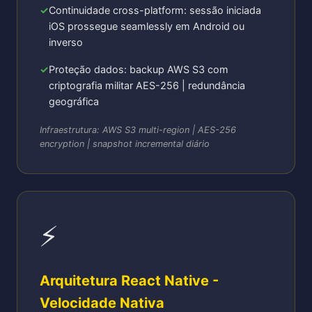
Continuidade cross-platform: sessão iniciada
iOS prossegue seamlessly em Android ou
inverso
Proteção dados: backup AWS S3 com
criptografia militar AES-256 | redundância
geográfica
Infraestrutura: AWS S3 multi-region | AES-256
encryption | snapshot incremental diário
⚡
Arquitetura React Native -
Velocidade Nativa